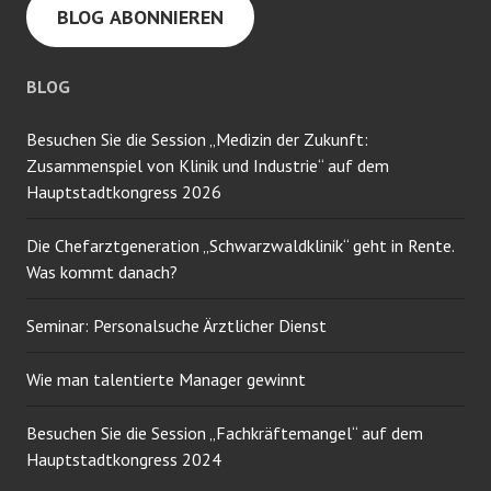
BLOG ABONNIEREN
E-
Mail-
Adresse
BLOG
ein
Besuchen Sie die Session „Medizin der Zukunft:
Zusammenspiel von Klinik und Industrie“ auf dem
Hauptstadtkongress 2026
Die Chefarztgeneration „Schwarzwaldklinik“ geht in Rente.
Was kommt danach?
Seminar: Personalsuche Ärztlicher Dienst
Wie man talentierte Manager gewinnt
Besuchen Sie die Session „Fachkräftemangel“ auf dem
Hauptstadtkongress 2024