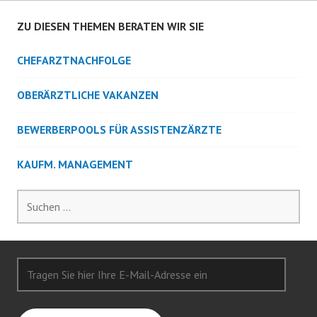
ZU DIESEN THEMEN BERATEN WIR SIE
CHEFARZTNACHFOLGE
OBERÄRZTLICHE VAKANZEN
BEWERBERPOOLS FÜR ASSISTENZÄRZTE
KAUFM. MANAGEMENT
Suchen
nach:
Tragen
Sie
hier
Ihre