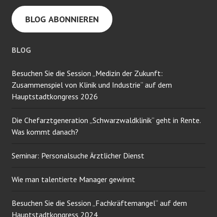
Ihre
BLOG ABONNIEREN
E-
Mail-
Adresse
BLOG
ein
Besuchen Sie die Session „Medizin der Zukunft:
Zusammenspiel von Klinik und Industrie“ auf dem
Hauptstadtkongress 2026
Die Chefarztgeneration „Schwarzwaldklinik“ geht in Rente.
Was kommt danach?
Seminar: Personalsuche Ärztlicher Dienst
Wie man talentierte Manager gewinnt
Besuchen Sie die Session „Fachkräftemangel“ auf dem
Hauptstadtkongress 2024