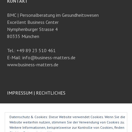
KONTAKT
BMC | Personalberatung im Gesundheitswesen
Excellent Business Center
Nymphenburger Strasse 4
80335 München
Tel.: +49 89 23 510 461
E-Mail: info@business-matters.de
www.business-matters.de
IMPRESSUM
|
RECHTLICHES
Datenschutz & Cookies: Diese Website verwendet Cookies. Wenn Sie die
Website weiterhin nutzen, stimmen Sie der Verwendung von Cookies zu.
Weitere Informationen, beispielsweise zur Kontrolle von Cookies, finden